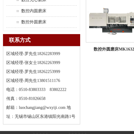
数控内圆磨床
数控外圆磨床
联系方式
数控外圆磨床MK1632B-
区域经理-罗先生18262283999
区域经理-张女士18262263999
区域经理-罗先生18262253999
区域经理-周先生13801511176
电话：0510-83803333 83802222
传真：0510-81026658
邮箱：luochangjiang@wxyiji.com 地
址：无锡市锡山区东港镇阳光南路1号