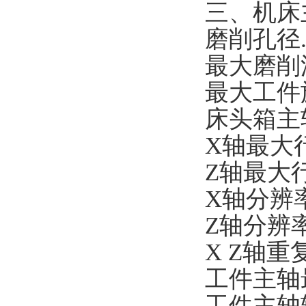
三
、机床
磨削孔径
最大磨削
最大工件
床头箱主
X轴最大
Z轴最大
X轴分辨
Z轴分辨
X Z轴重复定位精度
工件主轴
工件主轴