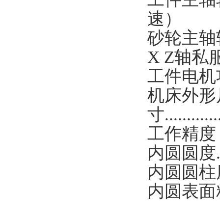
速）
砂轮主轴
X Z轴私服电机功率
工件电机
机床外形
寸
............
工作精度
内圆圆度
内圆圆柱
内圆表面