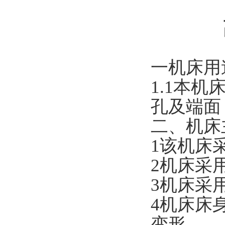
高精度
一
机床用
1.1本
孔
及端面
二、
机床
1该机床
2机床采
3机床采
4机床床
变形。