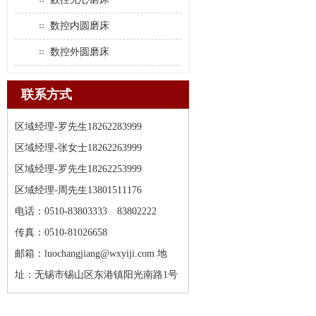
数控内圆磨床
数控外圆磨床
联系方式
区域经理-罗先生18262283999
区域经理-张女士18262263999
区域经理-罗先生18262253999
区域经理-周先生13801511176
电话：0510-83803333 83802222
传真：0510-81026658
邮箱：luochangjiang@wxyiji.com 地
址：无锡市锡山区东港镇阳光南路1号