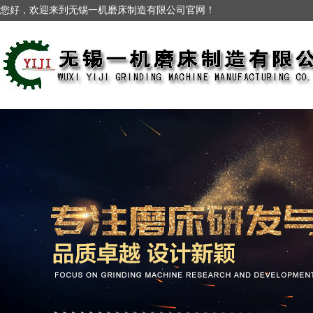
您好，欢迎来到无锡一机磨床制造有限公司官网！