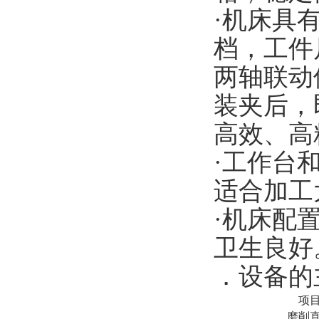
·机床具
档，工件
两轴联动
装夹后，
高效、高
·工作台
适合加工
·机床配
卫生良好
．
设备的
项
磨削