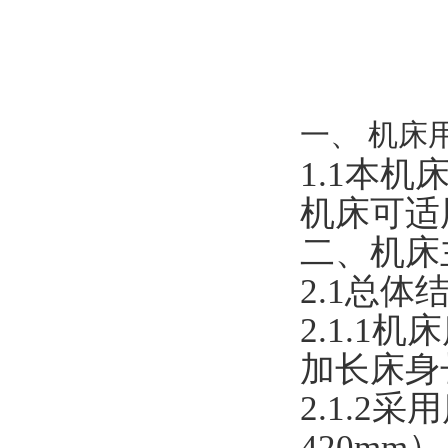
一、
机床
1.1本
机床可适
二、机床
2.1总体
2.1.
加长床身
2.1.
42
0mm