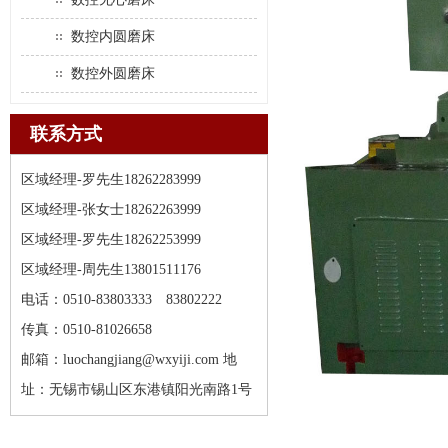
数控内圆磨床
数控外圆磨床
联系方式
区域经理-罗先生18262283999
区域经理-张女士18262263999
区域经理-罗先生18262253999
区域经理-周先生13801511176
电话：0510-83803333 83802222
传真：0510-81026658
邮箱：luochangjiang@wxyiji.com 地
址：无锡市锡山区东港镇阳光南路1号