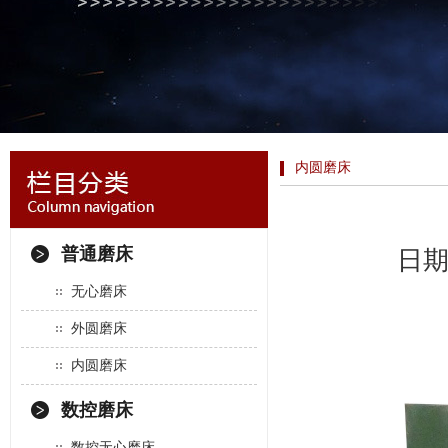
内圆磨床
普通磨床
日期：
无心磨床
外圆磨床
内圆磨床
数控磨床
数控无心磨床