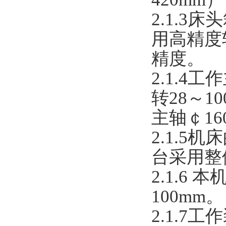
2.1.
用高精度
精度。
2.1.4
工作
转
28
～
1
主轴
￠
16
2.1.
台采用整
2.1.6
本
10
0
mm。
2.1.7