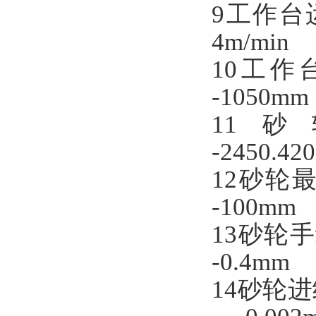
9
工作台
4m/min
10
工作
-1050
mm
11
砂
-
2
45
0
.42
12砂轮
-
100mm
13
砂轮手
-
0.4mm
14砂轮