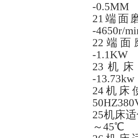
-0.5MM
21端面磨头砂
-4650r/mi
22端面磨头电机
-1.1KW
23
机床
-13.73
kw
2
4
机床
50HZ380
2
5
机床适
～45℃