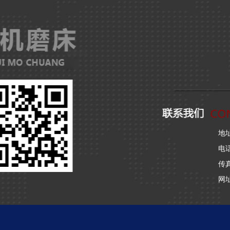
地
电话：
传真
网址