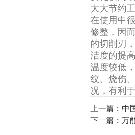
大大节约
在使用中
修整，因
的切削刃
洁度的提
温度较低
纹、烧伤
况，有利
上一篇：
中
下一篇：
万