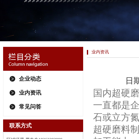
业内资讯
企业动态
日期
国内超硬磨
业内资讯
一直都是
常见问答
石或立方
联系方式
超硬磨料