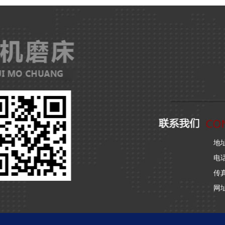
地
电话：
传真
网址