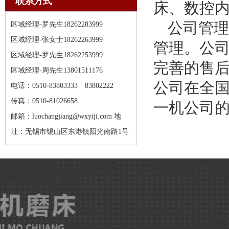
联系方式
床、数控内
公司管理
区域经理-罗先生18262283999
区域经理-张女士18262263999
管理。公
区域经理-罗先生18262253999
完善的售
区域经理-周先生13801511176
公司在全
电话：0510-83803333 83802222
传真：0510-81026658
一机公司
邮箱：luochangjiang@wxyiji.com 地
址：无锡市锡山区东港镇阳光南路1号