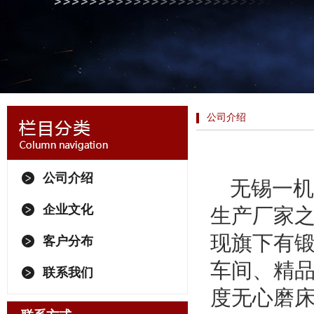
公司介绍
公司介绍
无锡一机
企业文化
生产厂家之
现旗下有
客户分布
车间、精
联系我们
度无心磨